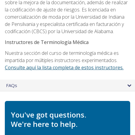
sobre la mejora de la documentación, además de realizar
la codificación de ajuste de riesgos. Es licenciada en
comercialización de moda por la Universidad de Indiana
de Pensilvania y especialista certificada en facturación y
codificación (CBCS) por la Universidad de Alabama.
Instructores de Terminología Médica
Nuestra sección del curso de terminología médica es
impartida por múltiples instructores experimentados.
Consulte aquí la lista completa de estos instructores.
FAQs
You've got questions.
We're here to help.