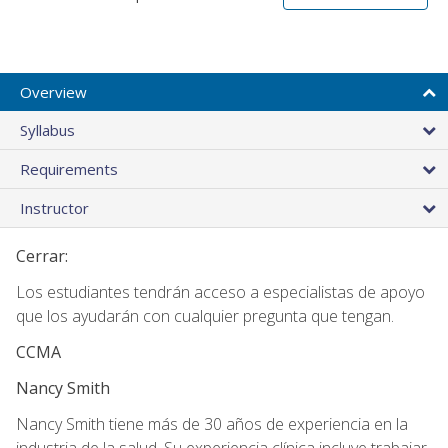
Overview
Syllabus
Requirements
Instructor
Cerrar:
Los estudiantes tendrán acceso a especialistas de apoyo
que los ayudarán con cualquier pregunta que tengan.
CCMA
Nancy Smith
Nancy Smith tiene más de 30 años de experiencia en la
industria de la salud. Su experiencia clínica incluye trabajar